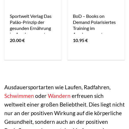
Sportwelt Verlag Das
BoD – Books on
Paläo-Prinzip der
Demand Polarisiertes
gesunden Ernährung
Training im
im Ausdauersport
Ausdauersport
20.00
€
10.95
€
Ausdauersportarten wie Laufen, Radfahren,
Schwimmen
oder
Wandern
erfreuen sich
weltweit einer großen Beliebtheit. Dies liegt nicht
nur an der positiven Wirkung auf die körperliche
Gesundheit, sondern auch an der positiven