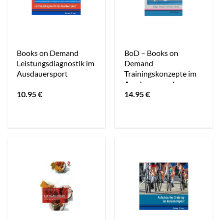
Books on Demand
BoD – Books on
Leistungsdiagnostik im
Demand
Ausdauersport
Trainingskonzepte im
Ausdauersport
10.95
€
14.95
€