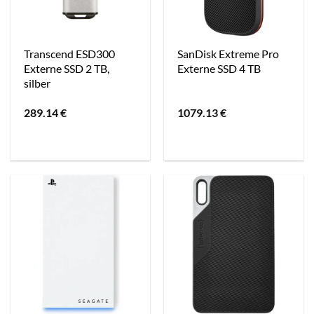
Transcend ESD300
SanDisk Extreme Pro
Externe SSD 2 TB,
Externe SSD 4 TB
silber
289.14
€
1079.13
€