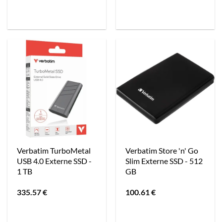
Verbatim TurboMetal
Verbatim Store 'n' Go
USB 4.0 Externe SSD -
Slim Externe SSD - 512
1 TB
GB
335.57
€
100.61
€