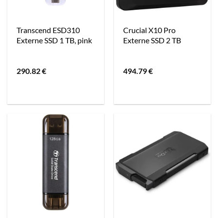
Transcend ESD310
Crucial X10 Pro
Externe SSD 1 TB, pink
Externe SSD 2 TB
290.82
€
494.79
€