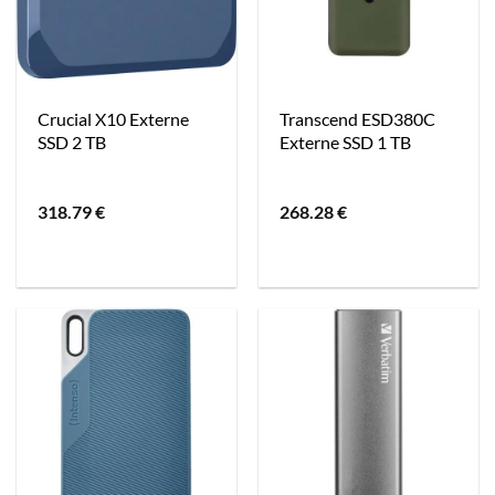
Crucial X10 Externe
Transcend ESD380C
SSD 2 TB
Externe SSD 1 TB
318.79
€
268.28
€