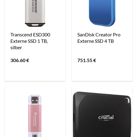
Transcend ESD300
SanDisk Creator Pro
Externe SSD 1 TB,
Externe SSD 4 TB
silber
306.60
€
751.55
€