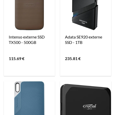
Intenso externe SSD
Adata SE920 externe
TX500 - 500GB
SSD - 1TB
115.69
€
235.81
€