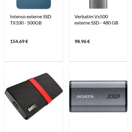
Intenso externe SSD
Verbatim Vx500
TX100 - 500GB
externe SSD - 480 GB
154.69
€
98.96
€