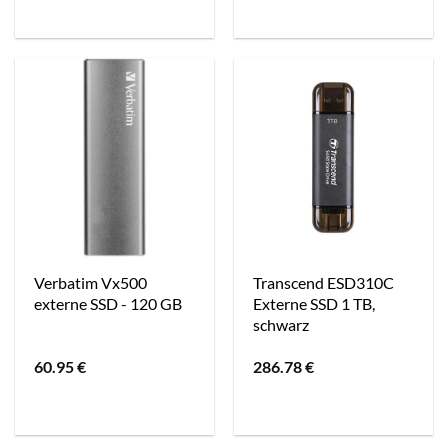
Verbatim Vx500
Transcend ESD310C
externe SSD - 120 GB
Externe SSD 1 TB,
schwarz
60.95
€
286.78
€