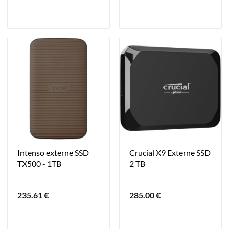
Intenso externe SSD
Crucial X9 Externe SSD
TX500 - 1TB
2 TB
235.61
€
285.00
€