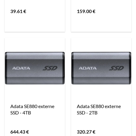
39.61
€
159.00
€
Adata SE880 externe
Adata SE880 externe
SSD - 4TB
SSD - 2TB
644.43
€
320.27
€