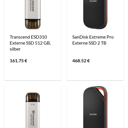
Transcend ESD310
SanDisk Extreme Pro
Externe SSD 512 GB,
Externe SSD 2 TB
silber
161.75
€
468.52
€