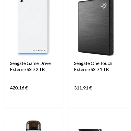
Seagate Game Drive
Seagate One Touch
Externe SSD 2 TB
Externe SSD 1 TB
420.16
€
311.91
€