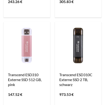
243.26
€
305.83
€
Transcend ESD310
Transcend ESD310C
Externe SSD 512 GB,
Externe SSD 2 TB,
pink
schwarz
147.52
€
973.53
€