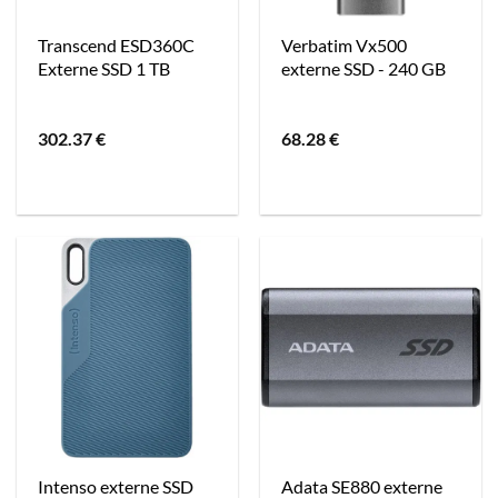
Transcend ESD360C
Verbatim Vx500
Externe SSD 1 TB
externe SSD - 240 GB
302.37
€
68.28
€
Intenso externe SSD
Adata SE880 externe