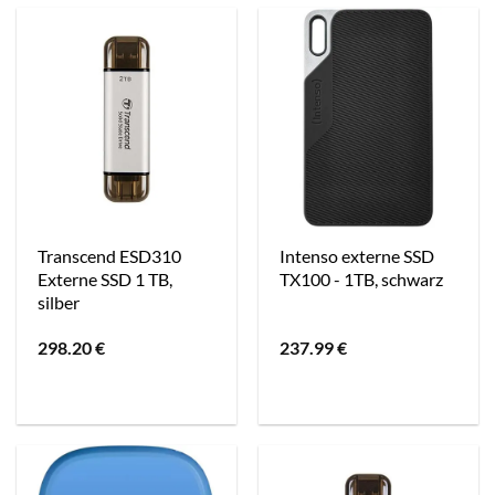
Transcend ESD310
Intenso externe SSD
Externe SSD 1 TB,
TX100 - 1TB, schwarz
silber
298.20
€
237.99
€