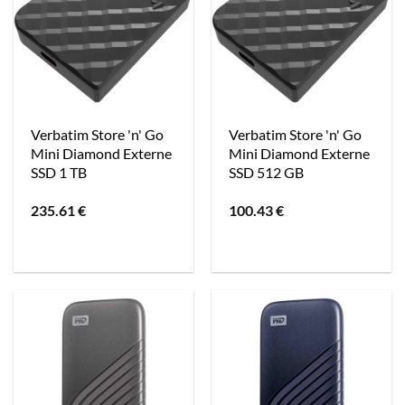
Verbatim Store 'n' Go
Verbatim Store 'n' Go
Mini Diamond Externe
Mini Diamond Externe
SSD 1 TB
SSD 512 GB
235.61
€
100.43
€