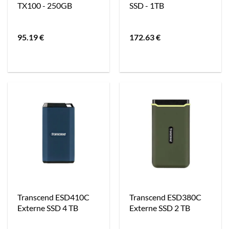
TX100 - 250GB
SSD - 1TB
95.19
€
172.63
€
Transcend ESD410C
Transcend ESD380C
Externe SSD 4 TB
Externe SSD 2 TB