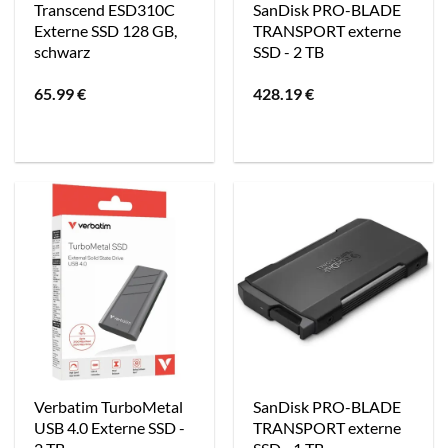
Transcend ESD310C
SanDisk PRO-BLADE
Externe SSD 128 GB,
TRANSPORT externe
schwarz
SSD - 2 TB
65.99
€
428.19
€
Verbatim TurboMetal
SanDisk PRO-BLADE
USB 4.0 Externe SSD -
TRANSPORT externe