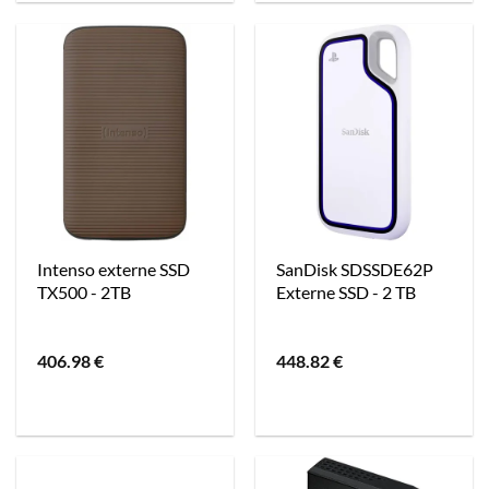
Intenso externe SSD
SanDisk SDSSDE62P
TX500 - 2TB
Externe SSD - 2 TB
406.98
€
448.82
€