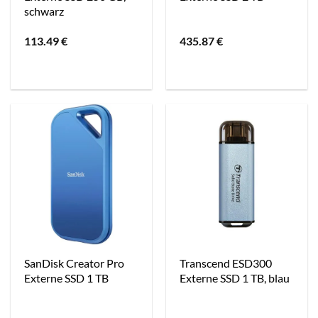
schwarz
113.49
€
435.87
€
SanDisk Creator Pro
Transcend ESD300
Externe SSD 1 TB
Externe SSD 1 TB, blau