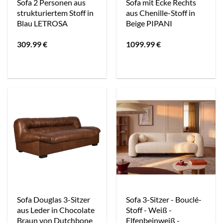
Sofa 2 Personen aus
Sofa mit Ecke Rechts
strukturiertem Stoff in
aus Chenille-Stoff in
Blau LETROSA
Beige PIPANI
309.99
€
1099.99
€
Sofa Douglas 3-Sitzer
Sofa 3-Sitzer - Bouclé-
aus Leder in Chocolate
Stoff - Weiß -
Braun von Dutchbone
Elfenbeinweiß -