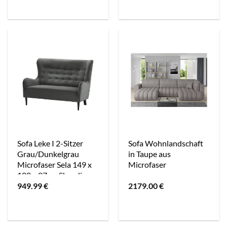
Sofa Leke I 2-Sitzer
Sofa Wohnlandschaft
Grau/Dunkelgrau
in Taupe aus
Microfaser Sela 149 x
Microfaser
100 x 97cm Skandi
949.99
€
2179.00
€