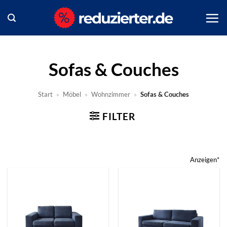
Zum
Inhalt
springen
Sofas & Couches
Start
»
Möbel
»
Wohnzimmer
»
Sofas & Couches
FILTER
Anzeigen*