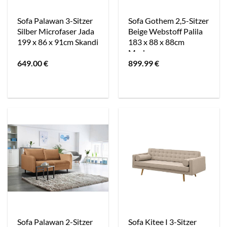
Sofa Palawan 3-Sitzer
Sofa Gothem 2,5-Sitzer
Silber Microfaser Jada
Beige Webstoff Palila
199 x 86 x 91cm Skandi
183 x 88 x 88cm
Modern
649.00
€
899.99
€
Sofa Palawan 2-Sitzer
Sofa Kitee I 3-Sitzer