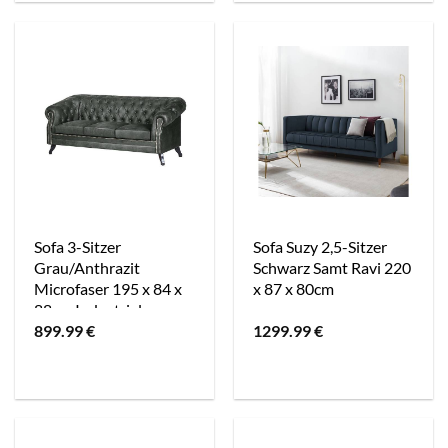
Sofa 3-Sitzer
Sofa Suzy 2,5-Sitzer
Grau/Anthrazit
Schwarz Samt Ravi 220
Microfaser 195 x 84 x
x 87 x 80cm
88cm Industrial
899.99
€
1299.99
€