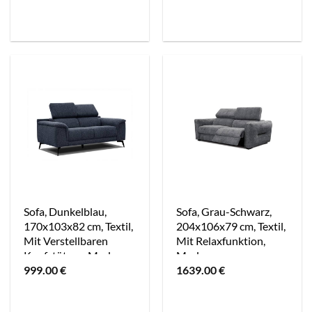
Sofa, Dunkelblau,
Sofa, Grau-Schwarz,
170x103x82 cm, Textil,
204x106x79 cm, Textil,
Mit Verstellbaren
Mit Relaxfunktion,
Kopfstützen, Modern
Modern
999.00
€
1639.00
€