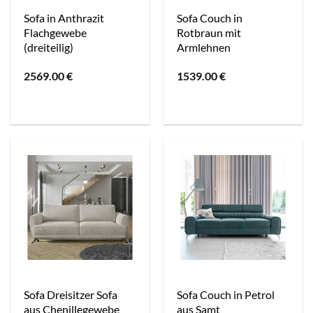
Sofa in Anthrazit
Sofa Couch in
Flachgewebe
Rotbraun mit
(dreiteilig)
Armlehnen
2569.00
€
1539.00
€
Sofa Dreisitzer Sofa
Sofa Couch in Petrol
aus Chenillegewebe
aus Samt