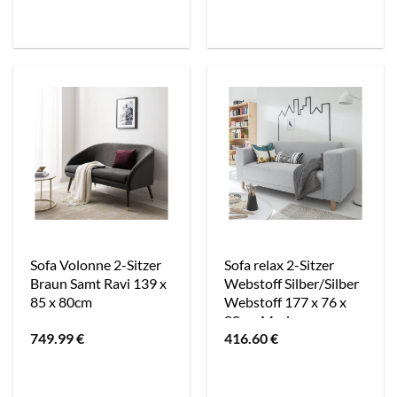
Sofa Volonne 2-Sitzer
Sofa relax 2-Sitzer
Braun Samt Ravi 139 x
Webstoff Silber/Silber
85 x 80cm
Webstoff 177 x 76 x
80cm Modern
749.99
€
416.60
€