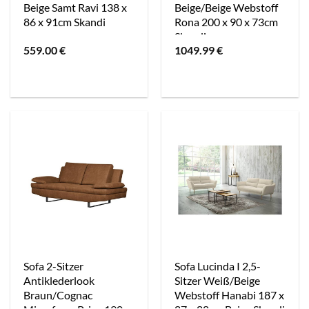
Beige Samt Ravi 138 x
Beige/Beige Webstoff
86 x 91cm Skandi
Rona 200 x 90 x 73cm
Skandi
559.00
€
1049.99
€
Sofa 2-Sitzer
Sofa Lucinda I 2,5-
Antiklederlook
Sitzer Weiß/Beige
Braun/Cognac
Webstoff Hanabi 187 x