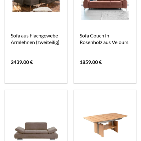
Sofa aus Flachgewebe
Sofa Couch in
Armlehnen (zweiteilig)
Rosenholz aus Velours
2439.00
€
1859.00
€