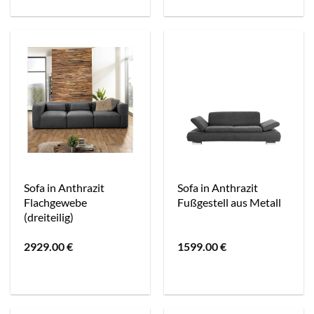
Sofa in Anthrazit
Sofa in Anthrazit
Flachgewebe
Fußgestell aus Metall
(dreiteilig)
2929.00
€
1599.00
€