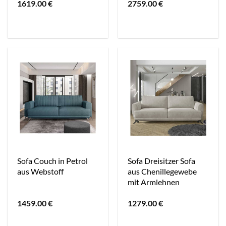
1619.00
€
2759.00
€
Sofa Couch in Petrol
Sofa Dreisitzer Sofa
aus Webstoff
aus Chenillegewebe
mit Armlehnen
1459.00
€
1279.00
€