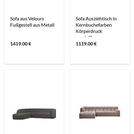
Sofa aus Velours
Sofa Ausziehtisch in
Fußgestell aus Metall
Kernbuchefarben
Körperdruck
verstellbar
1419.00
€
1119.00
€